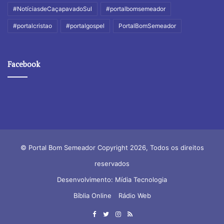
#NotíciasdeCaçapavadoSul
#portalbomsemeador
#portalcristao
#portalgospel
PortalBomSemeador
Facebook
© Portal Bom Semeador Copyright 2026, Todos os direitos
reservados
Desenvolvimento: Mídia Tecnologia
Bíblia Online
Rádio Web