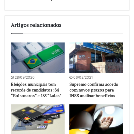
Artigos relacionados
28/09/2020
06/02/2021
Eleições municipais tem
Supremo confirma acordo
recorde de candidatos: 84
com novos prazos para
“Bolsonaros” e 185 “Lulas”
INSS analisar benefícios