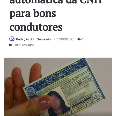
para bons
condutores
Redação Bom Semeador
13/05/2026
0
3 minutos lidos