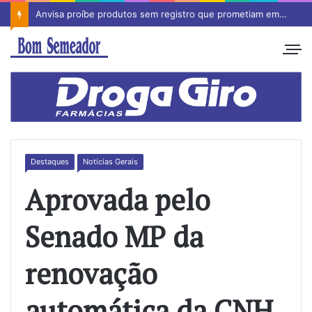
Anvisa proíbe produtos sem registro que prometiam emagrecimento
Destaques
Notícias Gerais
Aprovada pelo
Senado MP da
renovação
automática da CNH