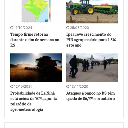
11/10/2024
25/08/2020
Tempo firme retorna
Ipea revê crescimento do
durante o fim de semana no
PIB agropecuário para 1,5%
RS
este ano
12/10/2021
13/11/2020
Probabilidade de La Ninã
Ataques a banco no RS têm
está acima de 70%, aponta
queda de 86,7% em outubro
relatório de
agrometeorologia