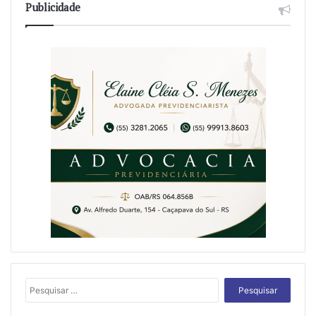
Publicidade
Pesquisar
por: