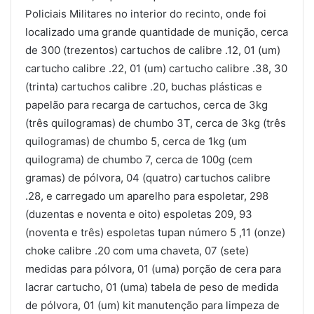
Policiais Militares no interior do recinto, onde foi
localizado uma grande quantidade de munição, cerca
de 300 (trezentos) cartuchos de calibre .12, 01 (um)
cartucho calibre .22, 01 (um) cartucho calibre .38, 30
(trinta) cartuchos calibre .20, buchas plásticas e
papelão para recarga de cartuchos, cerca de 3kg
(três quilogramas) de chumbo 3T, cerca de 3kg (três
quilogramas) de chumbo 5, cerca de 1kg (um
quilograma) de chumbo 7, cerca de 100g (cem
gramas) de pólvora, 04 (quatro) cartuchos calibre
.28, e carregado um aparelho para espoletar, 298
(duzentas e noventa e oito) espoletas 209, 93
(noventa e três) espoletas tupan número 5 ,11 (onze)
choke calibre .20 com uma chaveta, 07 (sete)
medidas para pólvora, 01 (uma) porção de cera para
lacrar cartucho, 01 (uma) tabela de peso de medida
de pólvora, 01 (um) kit manutenção para limpeza de