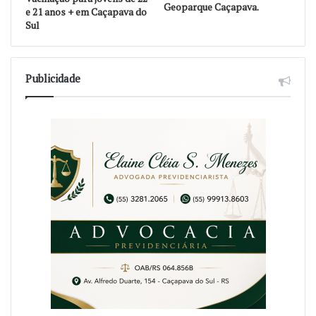
Geoparque Caçapava.
e 21 anos + em Caçapava do
Sul
Publicidade