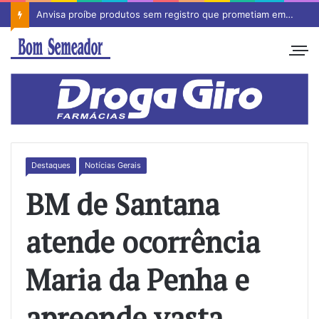
Anvisa proíbe produtos sem registro que prometiam emagrecimento
Destaques
Notícias Gerais
BM de Santana
atende ocorrência
Maria da Penha e
apreende vasta