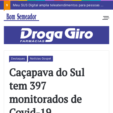
Meu SUS Digital amplia teleatendimentos para pessoas com problemas com jogos e apostas
Destaques
Notícias Gospel
Caçapava do Sul
tem 397
monitorados de
Covid-19