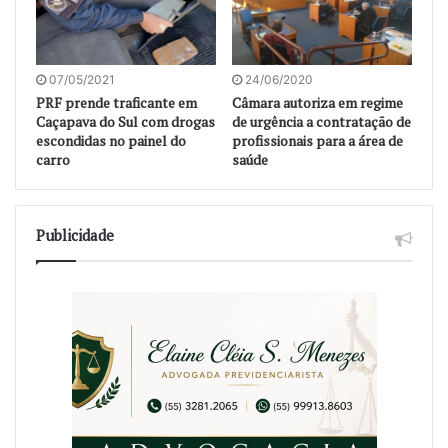
07/05/2021
24/06/2020
PRF prende traficante em
Câmara autoriza em regime
Caçapava do Sul com drogas
de urgência a contratação de
escondidas no painel do
profissionais para a área de
carro
saúde
Publicidade