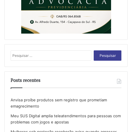
Pesquisar
por:
Posts recentes
Anvisa proíbe produtos sem registro que prometiam
emagrecimento
Meu SUS Digital amplia teleatendimentos para pessoas com
problemas com jogos e apostas
Mulheres sob proteção receberão aviso quando agressor