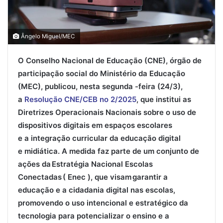
Ângelo Miguel/MEC
O Conselho Nacional de Educação (CNE), órgão de
participação social do Ministério da Educação
(MEC), publicou, nesta segunda -feira (
24/3),
a
Resolução CNE/CEB
n
o
2/
2025
, que institui as
Diretrizes Operacionais Nacionais sobre o uso de
dispositivos digitais em espaços escolares
e a integração curricular da educação digital
e midiática. A medida faz parte de um conjunto de
ações da Estratégia Nacional Escolas
Conectadas ( Enec ), que visam garantir a
educação e a cidadania digital nas escolas,
promovendo o uso intencional e estratégico da
tecnologia para potencializar o ensino e a