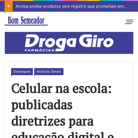
Anvisa proíbe produtos sem registro que prometiam emagrecimento
Destaques
Notícias Gerais
Celular na escola:
publicadas
diretrizes para
educação digital e