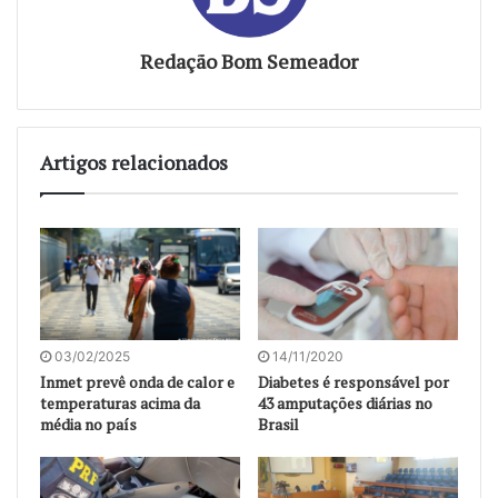
Redação Bom Semeador
Artigos relacionados
03/02/2025
14/11/2020
Inmet prevê onda de calor e
Diabetes é responsável por
temperaturas acima da
43 amputações diárias no
média no país
Brasil