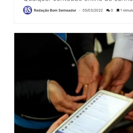
Redação Bom Semeador
05/03/2022
0
1 minuto