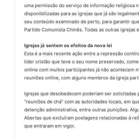
uma permissão do serviço de informação religiosa na
disponibilizadas para as igrejas que já são legalme
seu conteúdo examinado de perto, para garantir q
Partido Comunista Chinês. Todas as outras igrejas 
Igrejas já sentem os efeitos da nova lei
Esta é a mais recente ação entre a repressão contín
líder cristão que teve o seu nome preservado, com
online com muitos participantes já não acontecem m
reuniões online, com alguns membros da igreja part
Igrejas que desobedecem poderiam ser solicitadas pe
“reuniões de chá” com as autoridades locais, em qu
detenção administrativa, entre outras punições. Alg
Abertas que excluíram postagens relacionadas à reli
que entraram em vigor.