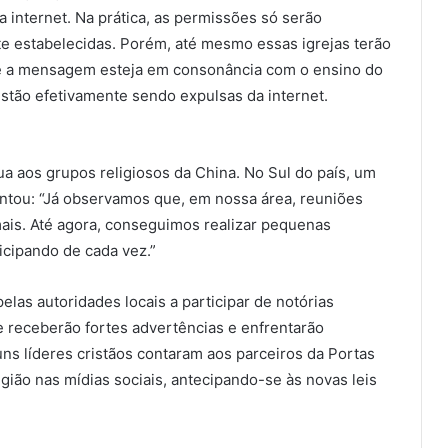
 internet. Na prática, as permissões só serão
nte estabelecidas. Porém, até mesmo essas igrejas terão
ue a mensagem esteja em consonância com o ensino do
estão efetivamente sendo expulsas da internet.
ua aos grupos religiosos da China. No Sul do país, um
entou: “Já observamos que, em nossa área, reuniões
ais. Até agora, conseguimos realizar pequenas
icipando de cada vez.”
las autoridades locais a participar de notórias
e receberão fortes advertências e enfrentarão
uns líderes cristãos contaram aos parceiros da Portas
gião nas mídias sociais, antecipando-se às novas leis