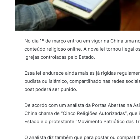
No dia 1º de março entrou em vigor na China uma no
conteúdo religioso online. A nova lei tornou ilegal o
igrejas controladas pelo Estado.
Essa lei endurece ainda mais as já rígidas regulamen
budista ou islâmico, compartilhado nas redes sociais
post poderá ser punido.
De acordo com um analista da Portas Abertas na Ásia
China chama de “Cinco Religiões Autorizadas”, que 
Estado e o protestante “Movimento Patriótico das T
O analista diz também que para postar ou compartilh