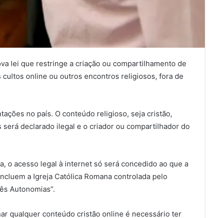
va lei que restringe a criação ou compartilhamento de
s cultos online ou outros encontros religiosos, fora de
tações no país. O conteúdo religioso, seja cristão,
 será declarado ilegal e o criador ou compartilhador do
, o acesso legal à internet só será concedido ao que a
incluem a Igreja Católica Romana controlada pelo
rês Autonomias”.
ar qualquer conteúdo cristão online é necessário ter