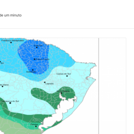
e um minuto