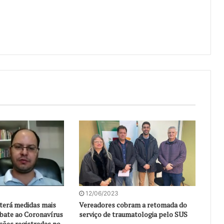
12/06/2023
terá medidas mais
Vereadores cobram a retomada do
bate ao Coronavírus
serviço de traumatologia pelo SUS
ções registradas no