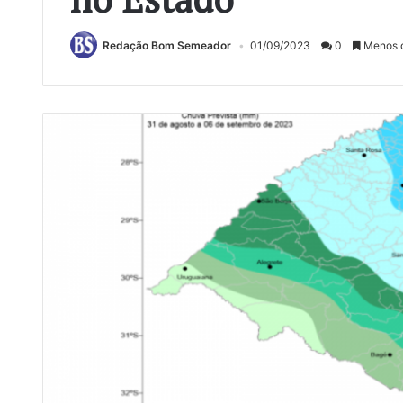
Redação Bom Semeador
01/09/2023
0
Menos d