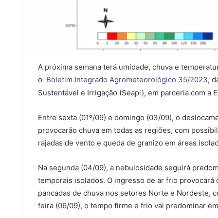
A próxima semana terá umidade, chuva e temperatur
o
Boletim Integrado Agrometeorológico 35/2023
, 
Sustentável e Irrigação (Seapi), em parceria com a 
Entre sexta (01º/09) e domingo (03/09), o deslocame
provocarão chuva em todas as regiões, com possibil
rajadas de vento e queda de granizo em áreas isola
Na segunda (04/09), a nebulosidade seguirá predom
temporais isolados. O ingresso de ar frio provocará 
pancadas de chuva nos setores Norte e Nordeste, co
feira (06/09), o tempo firme e frio vai predominar e