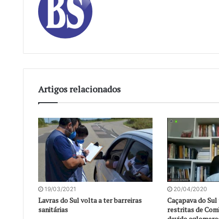
Artigos relacionados
19/03/2021
20/04/2020
Lavras do Sul volta a ter barreiras
Caçapava do Sul 
sanitárias
restritas de Com
devido aglomera