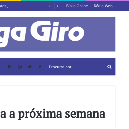
stas
Bíblia Online
Rádio Web
ra a próxima semana