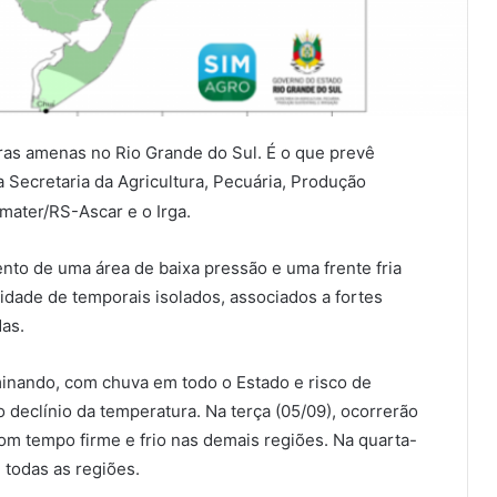
as amenas no Rio Grande do Sul. É o que prevê
da Secretaria da Agricultura, Pecuária, Produção
Emater/RS-Ascar e o Irga.
nto de uma área de baixa pressão e uma frente fria
idade de temporais isolados, associados a fortes
das.
inando, com chuva em todo o Estado e risco de
o declínio da temperatura. Na terça (05/09), ocorrerão
m tempo firme e frio nas demais regiões. Na quarta-
m todas as regiões.