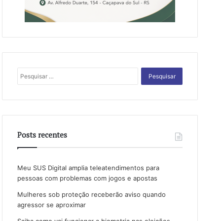
Pesquisar
por:
Posts recentes
Meu SUS Digital amplia teleatendimentos para
pessoas com problemas com jogos e apostas
Mulheres sob proteção receberão aviso quando
agressor se aproximar
Saiba como vai funcionar a biometria nas eleições