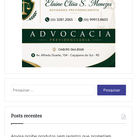
Pesquisar
por:
Posts recentes
Anvisa proíbe produtos sem registro que prometiam