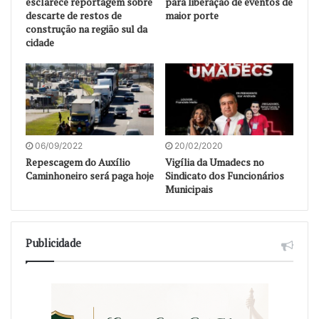
esclarece reportagem sobre
para liberação de eventos de
descarte de restos de
maior porte
construção na região sul da
cidade
06/09/2022
20/02/2020
Repescagem do Auxílio
Vigília da Umadecs no
Caminhoneiro será paga hoje
Sindicato dos Funcionários
Municipais
Publicidade