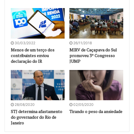
30/03/2022
26/11/2018
Menos de um terço dos
MIRV de Caçapava do Sul
contribuintes enviou
promoveu 3º Congresso
declaração do IR
JUMP
28/08/2020
02/05/2020
STJ determina afastamento
Tirando o peso da ansiedade
do governador do Rio de
Janeiro