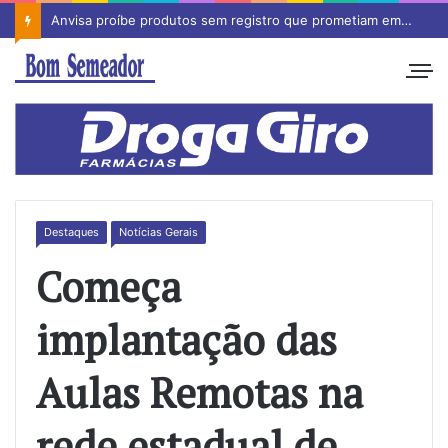
Anvisa proíbe produtos sem registro que prometiam emagrecimento
Destaques
Notícias Gerais
Começa
implantação das
Aulas Remotas na
rede estadual de