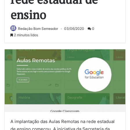
ensino
Redação Bom Semeador
03/06/2020
0
2 minutos lidos
A implantação das Aulas Remotas na rede estadual
de ensino começou. A iniciativa da Secretaria da