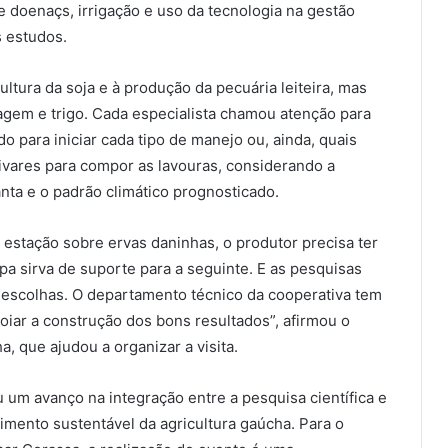
e doenaçs, irrigação e uso da tecnologia na gestão
s estudos.
ltura da soja e à produção da pecuária leiteira, mas
agem e trigo. Cada especialista chamou atenção para
para iniciar cada tipo de manejo ou, ainda, quais
ivares para compor as lavouras, considerando a
nta e o padrão climático prognosticado.
 estação sobre ervas daninhas, o produtor precisa ter
 sirva de suporte para a seguinte. E as pesquisas
escolhas. O departamento técnico da cooperativa tem
oiar a construção dos bons resultados”, afirmou o
, que ajudou a organizar a visita.
um avanço na integração entre a pesquisa científica e
imento sustentável da agricultura gaúcha. Para o