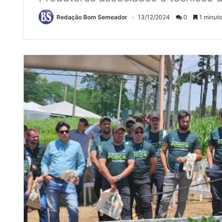
Redação Bom Semeador
13/12/2024
0
1 minuto