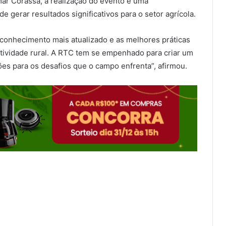
ar Corassa, a realização do evento é uma
 gerar resultados significativos para o setor agrícola.
 conhecimento mais atualizado e as melhores práticas
atividade rural. A RTC tem se empenhado para criar um
es para os desafios que o campo enfrenta”, afirmou.