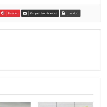
Pinterest
Compartilhar via e-mail
Imprimir