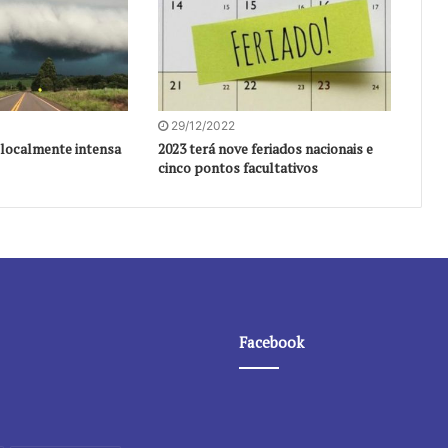
29/12/2022
localmente intensa
2023 terá nove feriados nacionais e
cinco pontos facultativos
Facebook