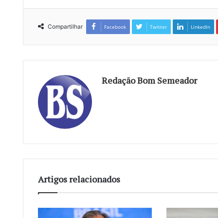
Compartilhar
Facebook
Twitter
LinkedIn
Redação Bom Semeador
Artigos relacionados