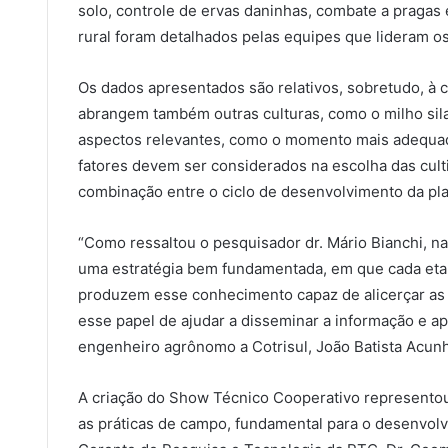
solo, controle de ervas daninhas, combate a pragas 
rural foram detalhados pelas equipes que lideram o
Os dados apresentados são relativos, sobretudo, à cu
abrangem também outras culturas, como o milho sil
aspectos relevantes, como o momento mais adequado 
fatores devem ser considerados na escolha das cult
combinação entre o ciclo de desenvolvimento da pla
“Como ressaltou o pesquisador dr. Mário Bianchi, na
uma estratégia bem fundamentada, em que cada etapa
produzem esse conhecimento capaz de alicerçar as 
esse papel de ajudar a disseminar a informação e ap
engenheiro agrônomo a Cotrisul, João Batista Acunha
A criação do Show Técnico Cooperativo representou 
as práticas de campo, fundamental para o desenvolv