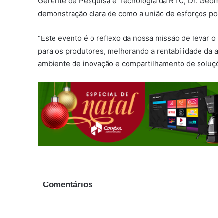
Gerente de Pesquisa e Tecnologia da RTC, Dr. Geom
demonstração clara de como a união de esforços pode
“Este evento é o reflexo da nossa missão de levar o
para os produtores, melhorando a rentabilidade da 
ambiente de inovação e compartilhamento de soluçõ
Comentários