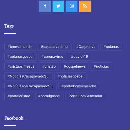
Tags
#bomsemeador
#cacapavadosul
#Caçapava
#colunas
#colunasgospel
#coronavirus
#covid-19
#cristaos #jesus
#cristão
#gospelnews
#noticias
#NoticiasCaçapavadoSul
#noticiasgospel
#NotíciasdeCaçapavadoSul
#portalbomsemeador
#portalcristao
#portalgospel
PortalBomSemeador
Facebook