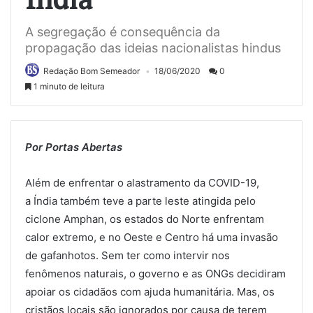
A segregação é consequência da
propagação das ideias nacionalistas hindus
Redação Bom Semeador
18/06/2020
0
1 minuto de leitura
Por Portas Abertas
Além de enfrentar o alastramento da COVID-19,
a Índia também teve a parte leste atingida pelo
ciclone Amphan, os estados do Norte enfrentam
calor extremo, e no Oeste e Centro há uma invasão
de gafanhotos. Sem ter como intervir nos
fenômenos naturais, o governo e as ONGs decidiram
apoiar os cidadãos com ajuda humanitária. Mas, os
cristãos locais são ignorados por causa de terem