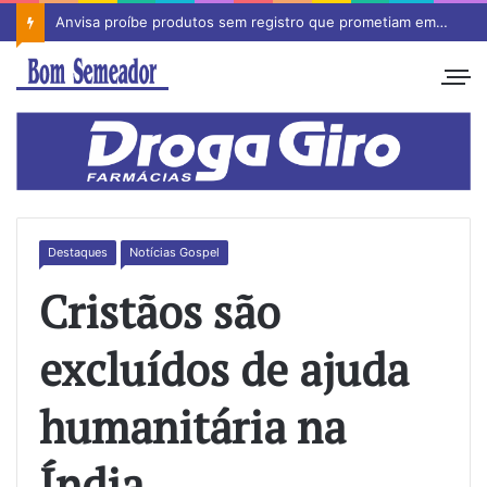
Anvisa proíbe produtos sem registro que prometiam emagrecimento
Destaques
Notícias Gospel
Cristãos são
excluídos de ajuda
humanitária na
Índia