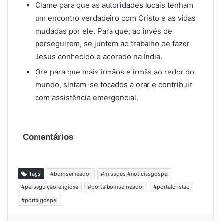
Clame para que as autoridades locais tenham
um encontro verdadeiro com Cristo e as vidas
mudadas por ele. Para que, ao invés de
perseguirem, se juntem ao trabalho de fazer
Jesus conhecido e adorado na Índia.
Ore para que mais irmãos e irmãs ao redor do
mundo, sintam-se tocados a orar e contribuir
com assistência emergencial.
Comentários
Tags
#bomsemeador
#missoes #noticiasgospel
#perseguiçãoreligiosa
#portalbomsemeador
#portalcristao
#portalgospel