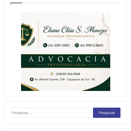
Pesquisar
por: