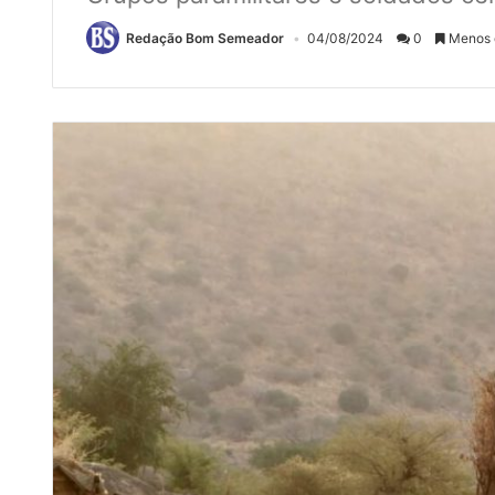
Redação Bom Semeador
04/08/2024
0
Menos 