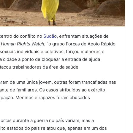
centro do conflito no
Sudão
, enfrentam situações de
o
Human Rights Watch
, “o grupo Forças de Apoio Rápido
exuais individuais e coletivos, forçou mulheres e
 cidade a ponto de bloquear a entrada de ajuda
tacou trabalhadores da área da saúde.
aram de uma única jovem, outras foram trancafiadas nas
nte de familiares. Os casos atribuídos ao exército
pação. Meninos e rapazes foram abusados
mortas durante a guerra no país variam, mas a
ito estados do país relatou que, apenas em um dos