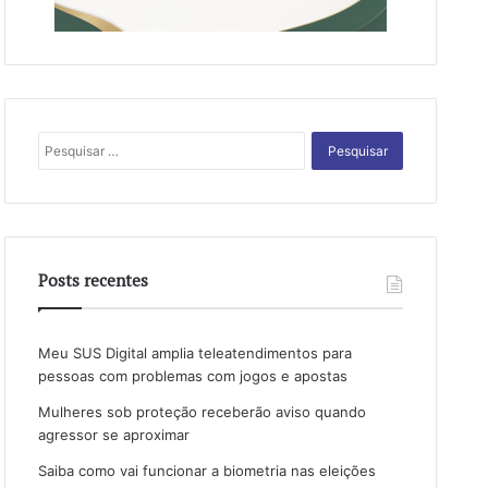
Pesquisar
por:
Posts recentes
Meu SUS Digital amplia teleatendimentos para
pessoas com problemas com jogos e apostas
Mulheres sob proteção receberão aviso quando
agressor se aproximar
Saiba como vai funcionar a biometria nas eleições