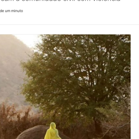
de um minuto