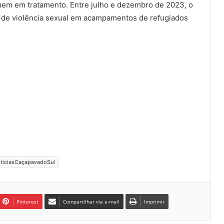
eguem em tratamento. Entre julho e dezembro de 2023, o
 de violência sexual em acampamentos de refugiados
ticiasCaçapavadoSul
Pinterest
Compartilhar via e-mail
Imprimir