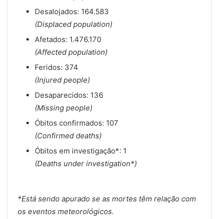
Desalojados: 164.583
(Displaced population)
Afetados: 1.476.170
(Affected population)
Feridos: 374
(Injured people)
Desaparecidos: 136
(Missing people)
Óbitos confirmados: 107
(Confirmed deaths)
Óbitos em investigação*: 1
(Deaths under investigation*)
*Está sendo apurado se as mortes têm relação com
os eventos meteorológicos.