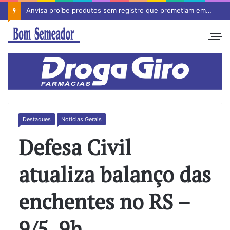
Anvisa proíbe produtos sem registro que prometiam emagrecimento
Destaques
Notícias Gerais
Defesa Civil
atualiza balanço das
enchentes no RS –
9/5, 9h