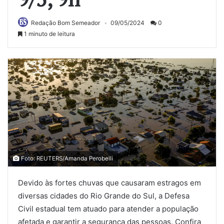
Redação Bom Semeador
09/05/2024
0
1 minuto de leitura
Foto: REUTERS/Amanda Perobelli
Devido às fortes chuvas que causaram estragos em
diversas cidades do Rio Grande do Sul, a Defesa
Civil estadual tem atuado para atender a população
afetada e garantir a segurança das pessoas. Confira