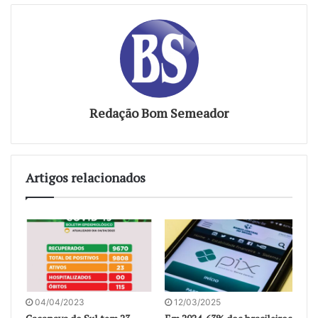
Redação Bom Semeador
Artigos relacionados
04/04/2023
12/03/2025