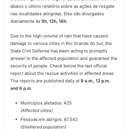
abaixo o último relatório sobre as ações de resgate
nas localidades atingidas. Eles são divulgados
diariamente às
9h, 12h, 18h.
Due to the high volume of rain that have caused
damage to various cities in Rio Grande do Sul, the
State Civil Defense has been acting to promptly
answer to the affected population and guarantee the
security of people. Check below the last official
report about the rescue activities in affected areas.
The reports are published daily at
9 a.m., 12 p.m.
and 6 p.m
.
Municípios afetados: 425
(Affected cities)
Pessoas em abrigos: 67.542
(Sheltered population)