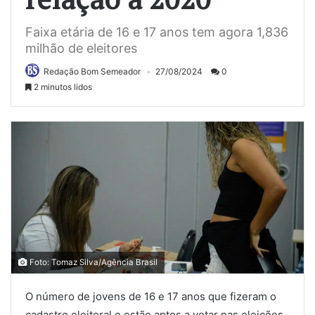
Faixa etária de 16 e 17 anos tem agora 1,836
milhão de eleitores
Redação Bom Semeador
27/08/2024
0
2 minutos lidos
Foto: Tomaz Silva/Agência Brasil
O número de jovens de 16 e 17 anos que fizeram o
cadastro eleitoral e estão aptos a votar nas eleições