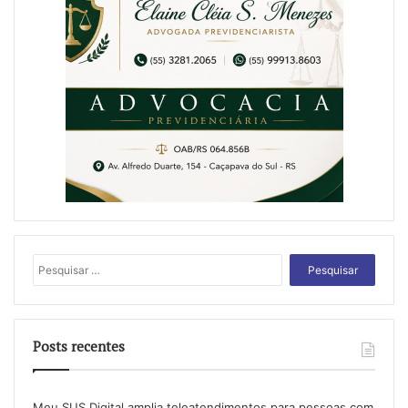
Pesquisar
por:
Posts recentes
Meu SUS Digital amplia teleatendimentos para pessoas com