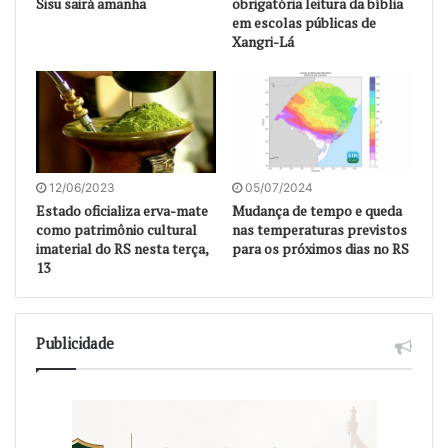
Sisu sairá amanhã
obrigatória leitura da bíblia
em escolas públicas de
Xangri-Lá
12/06/2023
05/07/2024
Estado oficializa erva-mate
Mudança de tempo e queda
como patrimônio cultural
nas temperaturas previstos
imaterial do RS nesta terça,
para os próximos dias no RS
13
Publicidade