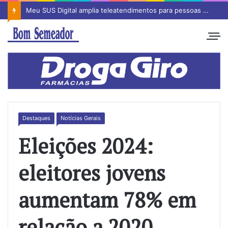
Meu SUS Digital amplia teleatendimentos para pessoas com problemas com jogos e apostas
Destaques
Notícias Gerais
Eleições 2024:
eleitores jovens
aumentam 78% em
relação a 2020