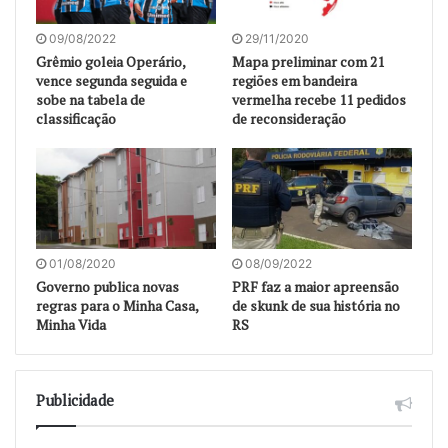
09/08/2022
29/11/2020
Grêmio goleia Operário,
Mapa preliminar com 21
vence segunda seguida e
regiões em bandeira
sobe na tabela de
vermelha recebe 11 pedidos
classificação
de reconsideração
01/08/2020
08/09/2022
Governo publica novas
PRF faz a maior apreensão
regras para o Minha Casa,
de skunk de sua história no
Minha Vida
RS
Publicidade