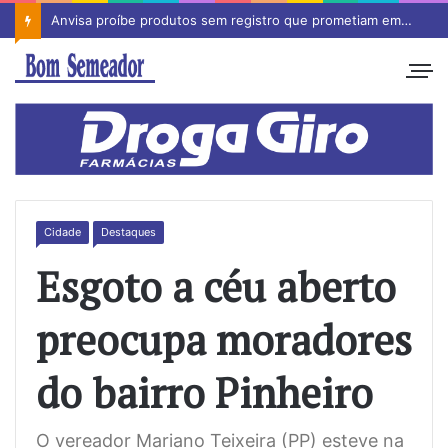
Anvisa proíbe produtos sem registro que prometiam emagrecimento
Cidade
Destaques
Esgoto a céu aberto
preocupa moradores
do bairro Pinheiro
O vereador Mariano Teixeira (PP) esteve na