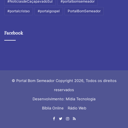
#NotíciasdeCaçapavadoSul
#portalbomsemeador
#portalcristao
#portalgospel
PortalBomSemeador
Facebook
© Portal Bom Semeador Copyright 2026, Todos os direitos
reservados
Desenvolvimento: Mídia Tecnologia
Bíblia Online
Rádio Web