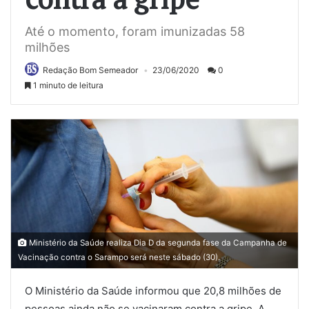
Até o momento, foram imunizadas 58
milhões
Redação Bom Semeador
23/06/2020
0
1 minuto de leitura
Ministério da Saúde realiza Dia D da segunda fase da Campanha de
Vacinação contra o Sarampo será neste sábado (30).
O Ministério da Saúde informou que 20,8 milhões de
pessoas ainda não se vacinaram contra a gripe. A