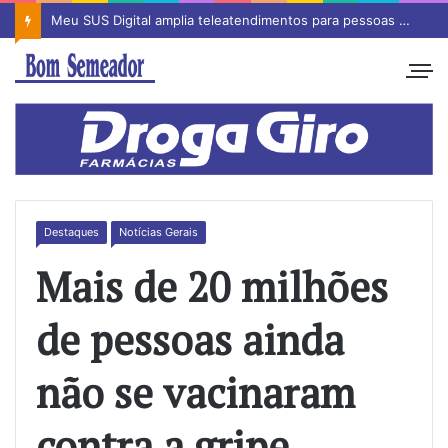
Meu SUS Digital amplia teleatendimentos para pessoas com problemas com jogos e apostas
Destaques
Notícias Gerais
Mais de 20 milhões
de pessoas ainda
não se vacinaram
contra a gripe