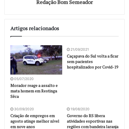
Redação Bom Semeador
Artigos relacionados
21/09/2021
Caçapava do Sul volta a ficar
sem pacientes
hospitalizados por Covid-19
05/07/2020
Morador reage a assalto e
mata homem em Restinga
Sêca
30/09/2020
19/08/2020
Criação de empregos em
Governo do RS libera
agosto atinge melhor nível
atividades esportivas nas
em nove anos
regiões com bandeira laranja