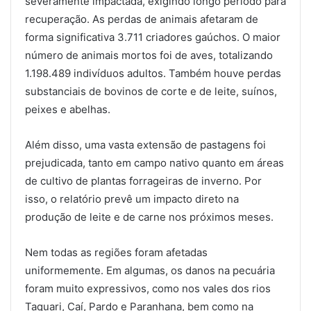
severamente impactada, exigindo longo período para
recuperação. As perdas de animais afetaram de
forma significativa 3.711 criadores gaúchos. O maior
número de animais mortos foi de aves, totalizando
1.198.489 indivíduos adultos. Também houve perdas
substanciais de bovinos de corte e de leite, suínos,
peixes e abelhas.
Além disso, uma vasta extensão de pastagens foi
prejudicada, tanto em campo nativo quanto em áreas
de cultivo de plantas forrageiras de inverno. Por
isso, o relatório prevê um impacto direto na
produção de leite e de carne nos próximos meses.
Nem todas as regiões foram afetadas
uniformemente. Em algumas, os danos na pecuária
foram muito expressivos, como nos vales dos rios
Taquari, Caí, Pardo e Paranhana, bem como na