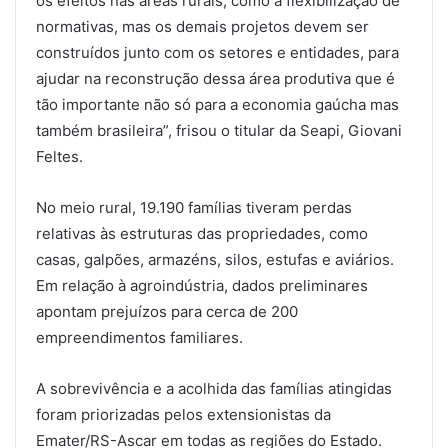
os efeitos nas áreas rurais, como a flexibilização de
normativas, mas os demais projetos devem ser
construídos junto com os setores e entidades, para
ajudar na reconstrução dessa área produtiva que é
tão importante não só para a economia gaúcha mas
também brasileira”, frisou o titular da Seapi, Giovani
Feltes.
No meio rural, 19.190 famílias tiveram perdas
relativas às estruturas das propriedades, como
casas, galpões, armazéns, silos, estufas e aviários.
Em relação à agroindústria, dados preliminares
apontam prejuízos para cerca de 200
empreendimentos familiares.
A sobrevivência e a acolhida das famílias atingidas
foram priorizadas pelos extensionistas da
Emater/RS-Ascar em todas as regiões do Estado.