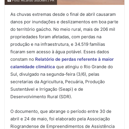
Foto: Ricardo Stuckert / PR
As chuvas extremas desde o final de abril causaram
danos por inundações e deslizamentos em boa parte
do território gaúcho. No meio rural, mais de 206 mil
propriedades foram afetadas, com perdas na
produção e na infraestrutura, e 34.519 famílias
ficaram sem acesso à água potável. Esses dados
constam no
Relatório de perdas referente à maior
calamidade climática
que atingiu o Rio Grande do
Sul, divulgado na segunda-feira (3/6), pelas
secretarias da Agricultura, Pecuária, Produção
Sustentável e Irrigação (Seapi) e de
Desenvolvimento Rural (SDR).
O documento, que abrange o período entre 30 de
abril e 24 de maio, foi elaborado pela Associação
Riograndense de Empreendimentos de Assistência