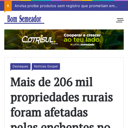
Anvisa proíbe produtos sem registro que prometiam emagrecimento
Destaques
Notícias Gospel
Mais de 206 mil
propriedades rurais
foram afetadas
pelas enchentes no