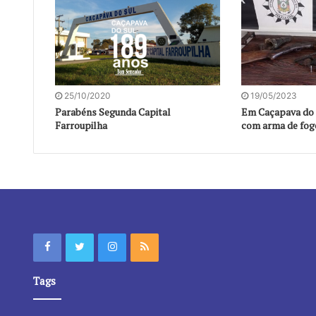
25/10/2020
19/05/2023
Parabéns Segunda Capital
Em Caçapava do 
Farroupilha
com arma de fog
Tags