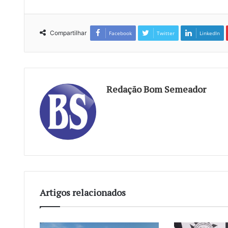
Compartilhar
Facebook
Twitter
LinkedIn
Redação Bom Semeador
Artigos relacionados