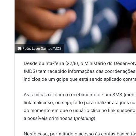
Foto: Lyon Santos/MDS
Desde quinta-feira (22/8), o Ministério do Desenvol
(MDS) tem recebido informações das coordenações e
indícios de um golpe que está sendo aplicado contra
As famílias relatam o recebimento de um SMS (mens
link malicioso, ou seja, feito para realizar ataques 
do momento em que o usuário clica no link suspeit
a possíveis criminosos (
phishing
).
Neste caso, permitindo o acesso às contas bancária