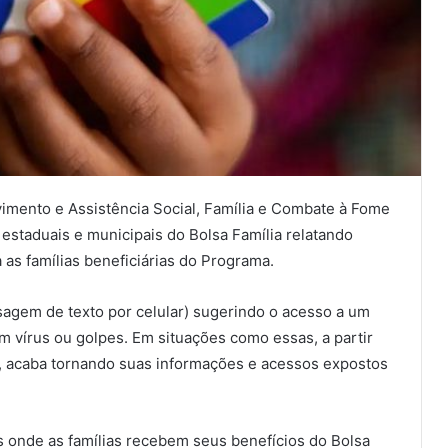
vimento e Assistência Social, Família e Combate à Fome
staduais e municipais do Bolsa Família relatando
 as famílias beneficiárias do Programa.
agem de texto por celular) sugerindo o acesso a um
com vírus ou golpes. Em situações como essas, a partir
o, acaba tornando suas informações e acessos expostos
s onde as famílias recebem seus benefícios do Bolsa