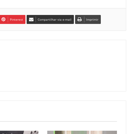
Pinterest
Compartilhar via e-mail
Imprimir