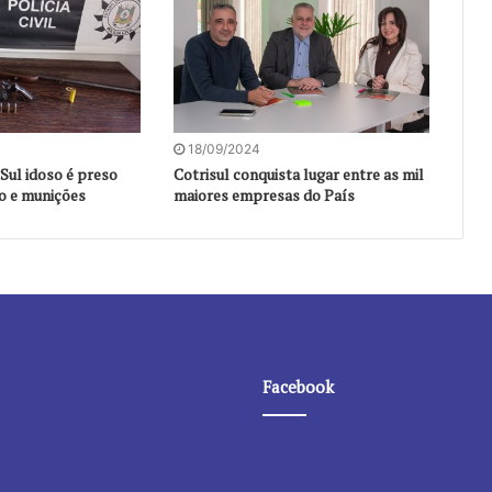
18/09/2024
Sul idoso é preso
Cotrisul conquista lugar entre as mil
o e munições
maiores empresas do País
Facebook