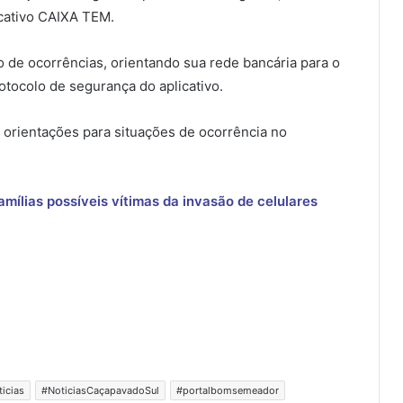
icativo CAIXA TEM.
de ocorrências, orientando sua rede bancária para o
otocolo de segurança do aplicativo.
orientações para situações de ocorrência no
mílias possíveis vítimas da invasão de celulares
ticias
#NoticiasCaçapavadoSul
#portalbomsemeador