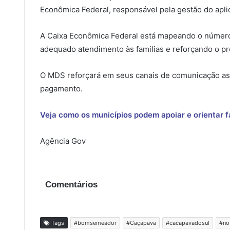
Econômica Federal, responsável pela gestão do apl
A Caixa Econômica Federal está mapeando o número 
adequado atendimento às famílias e reforçando o pr
O MDS reforçará em seus canais de comunicação as 
pagamento.
Veja como os municípios podem apoiar e orientar fa
Agência Gov
Comentários
Tags
#bomsemeador
#Caçapava
#cacapavadosul
#no