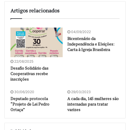
Artigos relacionados
04/09/2022
Bicentenário da
Independência e Eleições:
Carta à Igreja Brasileira
22/08/2025
Desafio Solidário das
Cooperativas recebe
inscrições
30/06/2020
29/03/2023
Deputado protocola
A cada dia, 145 mulheres são
“Projeto de Lei Pedro
internadas para tratar
Ortaça”
varizes