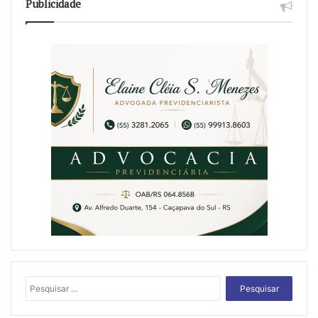
Publicidade
Pesquisar
por: