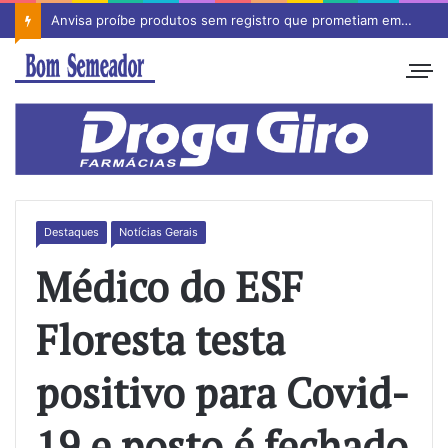
Anvisa proíbe produtos sem registro que prometiam emagrecimento
Destaques
Notícias Gerais
Médico do ESF
Floresta testa
positivo para Covid-
19 e posto é fechado