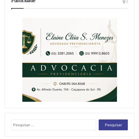
Publicidade
Pesquisar
por: