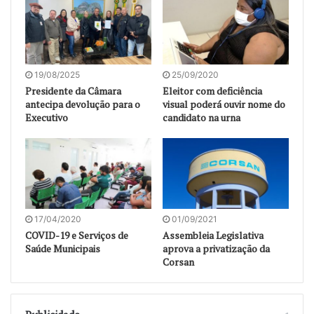
19/08/2025
25/09/2020
Presidente da Câmara
Eleitor com deficiência
antecipa devolução para o
visual poderá ouvir nome do
Executivo
candidato na urna
17/04/2020
01/09/2021
COVID-19 e Serviços de
Assembleia Legislativa
Saúde Municipais
aprova a privatização da
Corsan