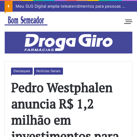
Meu SUS Digital amplia teleatendimentos para pessoas com problemas com jogos e apostas
Destaques
Notícias Gerais
Pedro Westphalen
anuncia R$ 1,2
milhão em
investimentos para