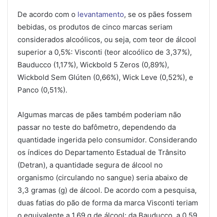
De acordo com o
levantamento
, se os pães fossem
bebidas, os produtos de cinco marcas seriam
considerados alcoólicos, ou seja, com teor de álcool
superior a 0,5%: Visconti (teor alcoólico de 3,37%),
Bauducco (1,17%), Wickbold 5 Zeros (0,89%),
Wickbold Sem Glúten (0,66%), Wick Leve (0,52%), e
Panco (0,51%).
Algumas marcas de pães também poderiam não
passar no teste do bafômetro, dependendo da
quantidade ingerida pelo consumidor. Considerando
os índices do Departamento Estadual de Trânsito
(Detran), a quantidade segura de álcool no
organismo (circulando no sangue) seria abaixo de
3,3 gramas (g) de álcool. De acordo com a pesquisa,
duas fatias do pão de forma da marca Visconti teriam
o equivalente a 1,69 g de álcool; da Bauducco, a 0,59