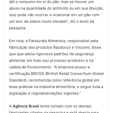
até o consumo em si do pão, mas se houver um
abuso na quantidade do antimofo ou em sua diluição,
isso pode não ocorrer e ocasionar em um pão com
um teor de etanol muito elevado”, diz o texto da
pesquisa.
Em nota, a Pandurata Alimentos, responsável pela
fabricação dos produtos Bauducco e Visconti, disse
que que adota rigorosos padrões de segurança
alimentar em todo seu processo produtivo e na
cadeia de fornecimento. “A empresa possui a
certificação BRCGS (British Retail Consortium Global
Standard), reconhecida como referência global em
boas práticas na indústria alimentícia, e segue toda a
legislação e regulamentações vigentes.”
A
Agência Brasil
tenta contato com os demais
fabricantes citados na pesquisa e está aberta para