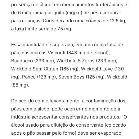
presença de álcool em medicamentos fitoterápicos é
de 6 miligrama por quilo (mg/kg) de peso corporal
para crianças. Considerando uma criança de 12,5 kg,
a taxa limite seria de 75 mg.
Essa quantidade é superada, em uma única fatia de
pão, nas marcas Visconti (843 mg de etanol),
Bauducco (293 mg), Wickbold 5 Zeros (233 mg),
Wickbold Sem Glúten (165 mg), Wickbold Leve (130
mg), Panco (128 mg), Seven Boys (125 mg), Wickbold
(88 mg).
De acordo com o levantamento, a contaminação dos
pães com o álcool pode ocorrer no momento de a
indústria acrescentar conservantes nos produtos. “O
álcool usado para diluição do conservante [colocado
após o pão passar pelo forno] deve ser evaporado