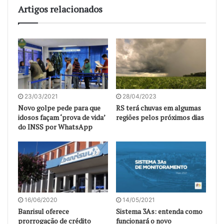
Artigos relacionados
23/03/2021
28/04/2023
Novo golpe pede para que
RS terá chuvas em algumas
idosos façam ‘prova de vida’
regiões pelos próximos dias
do INSS por WhatsApp
16/06/2020
14/05/2021
Banrisul oferece
Sistema 3As: entenda como
prorrogação de crédito
funcionará o novo