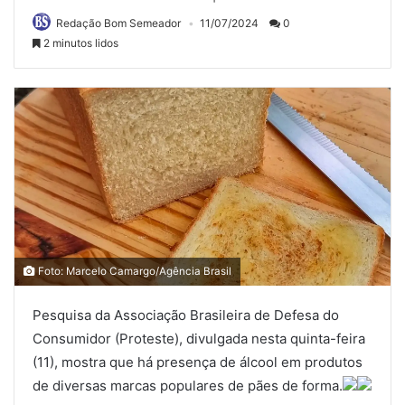
Redação Bom Semeador
11/07/2024
0
2 minutos lidos
Foto: Marcelo Camargo/Agência Brasil
Pesquisa da Associação Brasileira de Defesa do
Consumidor (Proteste), divulgada nesta quinta-feira
(11), mostra que há presença de álcool em produtos
de diversas marcas populares de pães de forma.