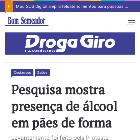
Meu SUS Digital amplia teleatendimentos para pessoas com problemas com jogos e apostas
Destaques
Saúde
Pesquisa mostra
presença de álcool
em pães de forma
Levantamento foi feito pela Proteste