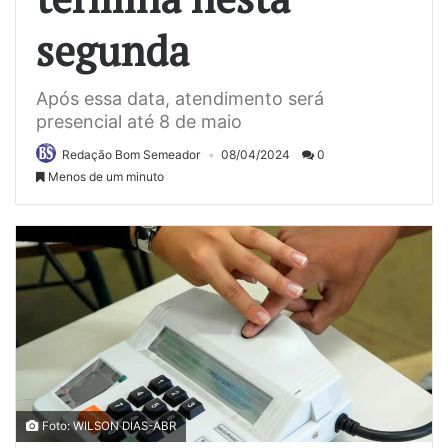
segunda
Após essa data, atendimento será
presencial até 8 de maio
Redação Bom Semeador
08/04/2024
0
Menos de um minuto
Foto: WILSON DIAS-ABR