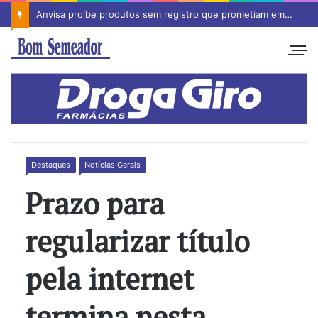
Anvisa proíbe produtos sem registro que prometiam emagrecimento
Destaques
Notícias Gerais
Prazo para
regularizar título
pela internet
termina nesta