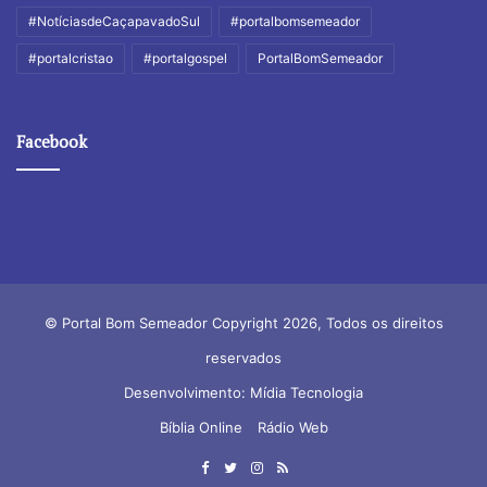
#NotíciasdeCaçapavadoSul
#portalbomsemeador
#portalcristao
#portalgospel
PortalBomSemeador
Facebook
© Portal Bom Semeador Copyright 2026, Todos os direitos
reservados
Desenvolvimento: Mídia Tecnologia
Bíblia Online
Rádio Web