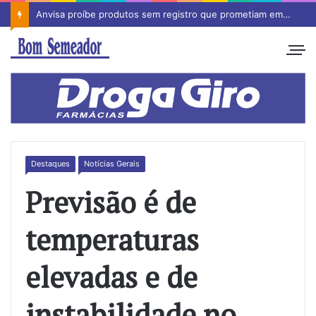
Anvisa proíbe produtos sem registro que prometiam emagrecimento
Destaques
Notícias Gerais
Previsão é de
temperaturas
elevadas e de
instabilidade no