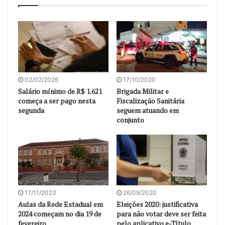
02/02/2026
17/10/2020
Salário mínimo de R$ 1.621
Brigada Militar e
começa a ser pago nesta
Fiscalização Sanitária
segunda
seguem atuando em
conjunto
17/11/2023
26/09/2020
Aulas da Rede Estadual em
Eleições 2020: justificativa
2024 começam no dia 19 de
para não votar deve ser feita
fevereiro
pelo aplicativo e-Título