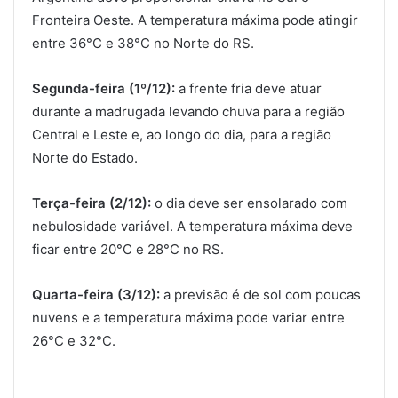
Fronteira Oeste. A temperatura máxima pode atingir
entre 36°C e 38°C no Norte do RS.
Segunda-feira (1º/12):
a frente fria deve atuar
durante a madrugada levando chuva para a região
Central e Leste e, ao longo do dia, para a região
Norte do Estado.
Terça-feira (2/12):
o dia deve ser ensolarado com
nebulosidade variável. A temperatura máxima deve
ficar entre 20°C e 28°C no RS.
Quarta-feira (3/12):
a previsão é de sol com poucas
nuvens e a temperatura máxima pode variar entre
26°C e 32°C.