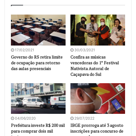
17/02/2021
30/03/2021
Governo do RS retira limite
Confira as músicas
de ocupação para retorno
vencedoras do 1° Festival
das aulas presenciais
Nativista Autoral de
Caçapava do Sul
04/06/2020
29/07/2022
Prefeitura investe R$ 200 mil
IBGE prorroga até 3 agosto
para comprar dois mil
inscrições para concurso de