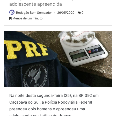
adolescente apreendida
Redação Bom Semeador
26/05/2020
0
Menos de um minuto
Na noite desta segunda-feira (25), na BR 392 em
Caçapava do Sul, a Polícia Rodoviária Federal
preendeu dois homens e apreendeu uma
adolescente por tráfico de drogas.