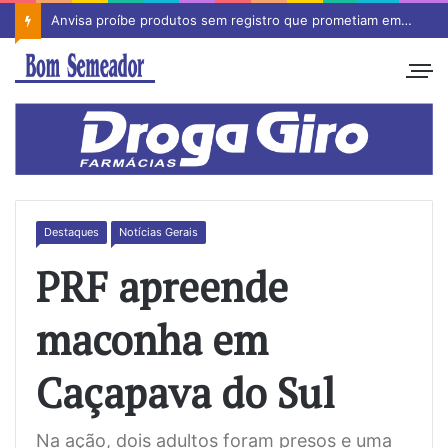
Anvisa proíbe produtos sem registro que prometiam emagrecimento
Destaques
Notícias Gerais
PRF apreende
maconha em
Caçapava do Sul
Na ação, dois adultos foram presos e uma