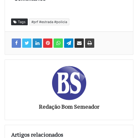
Tags
#prf #estrada #policia
Redação Bom Semeador
Artigos relacionados