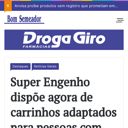
Anvisa proíbe produtos sem registro que prometiam emagrecimento
Destaques
Notícias Gerais
Super Engenho
dispõe agora de
carrinhos adaptados
para pessoas com