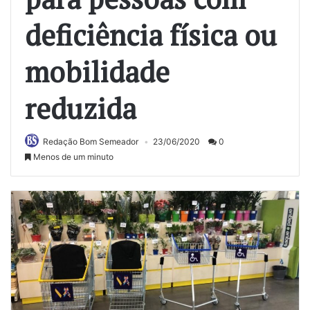
deficiência física ou
mobilidade
reduzida
Redação Bom Semeador
23/06/2020
0
Menos de um minuto