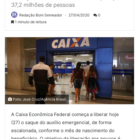
37,2 milhões de pessoas
Redação Bom Semeador
27/04/2020
0
1 minuto de leitura
Foto: José Cruz/Agência Brasil
A Caixa Econômica Federal começa a liberar hoje
(27) o saque do auxílio emergencial, de forma
escalonada, conforme o mês de nascimento do
beneficiário. O objetivo da liberação aos poucos é