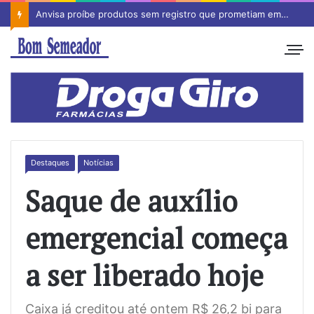
Anvisa proíbe produtos sem registro que prometiam emagrecimento
Destaques
Notícias
Saque de auxílio
emergencial começa
a ser liberado hoje
Caixa já creditou até ontem R$ 26,2 bi para