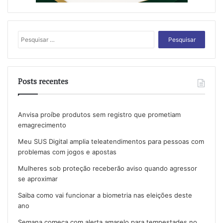
Pesquisar
por:
Posts recentes
Anvisa proíbe produtos sem registro que prometiam
emagrecimento
Meu SUS Digital amplia teleatendimentos para pessoas com
problemas com jogos e apostas
Mulheres sob proteção receberão aviso quando agressor
se aproximar
Saiba como vai funcionar a biometria nas eleições deste
ano
Semana começa com alerta amarelo para tempestades no