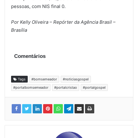
pessoas, com NIS final 0.
Por Kelly Oliveira – Repórter da Agência Brasil –
Brasília
Comentários
Tags
#bomsemeador
#noticiasgospel
#portalbomsemeador
#portalcristao
#portalgospel