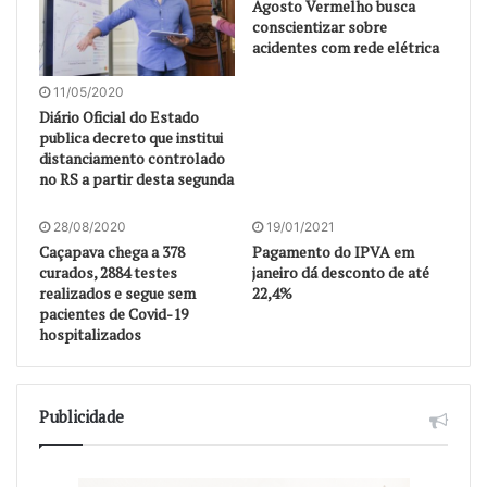
Agosto Vermelho busca
conscientizar sobre
acidentes com rede elétrica
11/05/2020
Diário Oficial do Estado
publica decreto que institui
distanciamento controlado
no RS a partir desta segunda
28/08/2020
19/01/2021
Caçapava chega a 378
Pagamento do IPVA em
curados, 2884 testes
janeiro dá desconto de até
realizados e segue sem
22,4%
pacientes de Covid-19
hospitalizados
Publicidade