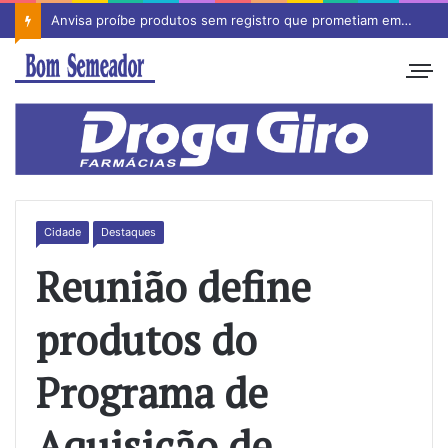
Anvisa proíbe produtos sem registro que prometiam emagrecimento
Cidade
Destaques
Reunião define
produtos do
Programa de
Aquisição de