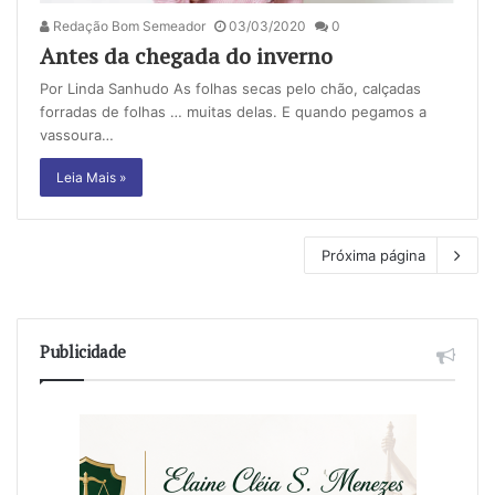
Redação Bom Semeador
03/03/2020
0
Antes da chegada do inverno
Por Linda Sanhudo As folhas secas pelo chão, calçadas
forradas de folhas … muitas delas. E quando pegamos a
vassoura…
Leia Mais »
Próxima página
Publicidade