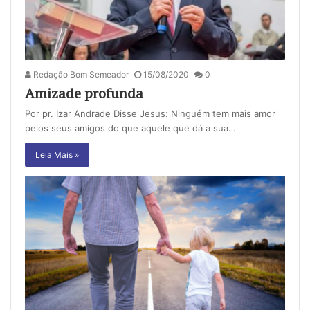
Redação Bom Semeador
15/08/2020
0
Amizade profunda
Por pr. Izar Andrade Disse Jesus: Ninguém tem mais amor
pelos seus amigos do que aquele que dá a sua…
Leia Mais »