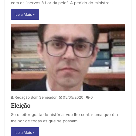
com os “nervos à flor da pele”. A pedido do ministro…
Leia Mais »
Redação Bom Semeador
05/05/2020
0
Eleição
Se o leitor gosta de história, vou lhe contar uma que é a
melhor de todas as que se possam…
Leia Mais »