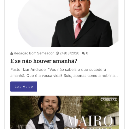
Redação Bom Semeador
24/03/2020
0
E se não houver amanhã?
Pastor Izar Andrade “Vós não sabeis o que sucederá
amanhã. Que é a vossa vida? Sois, apenas como a neblina…
Leia Mais »