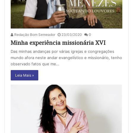
Redação Bom Semeador
23/03/2020
0
Minha experiência missionária XVI
Das minhas andanças por várias igrejas e congregações
mundo afora neste andar evangelístico e missionário, tenho
observado fatos que me…
Leia Mais »