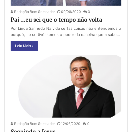
Redação Bom Semeador
09/08/2020
0
Pai …eu sei que o tempo não volta
Por Linda Sanhudo Na vida certas coisas não entendemos o
porquê, e se tivéssemos o poder da escolha quem sabe…
Leia Mais »
Redação Bom Semeador
12/06/2020
0
Seguindo a Jesus