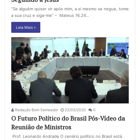
“Se alguém quiser vir após mim, a si mesmo se negue, tome
a sua cruz e siga-me” – Mateus 16.24…
Leia Mais »
Redação Bom Semeador
23/05/2020
0
O Futuro Político do Brasil Pós-Vídeo da
Reunião de Ministros
Prof. Leonardo Andrade O cenário político no Brasil está