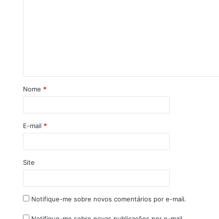
Nome
*
E-mail
*
Site
Notifique-me sobre novos comentários por e-mail.
Notifique-me sobre novas publicações por e-mail.