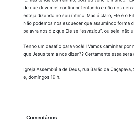
de que devemos continuar tentando e não nos deix
esteja dizendo no seu íntimo: Mas é claro, Ele é o Fi
Não podemos nos esquecer que assumindo forma de
palavra nos diz que Ele se “esvaziou”, ou seja, não 
Tenho um desafio para você!!! Vamos caminhar por
que Jesus tem a nos dizer?? Certamente essa será 
Igreja Assembléia de Deus, rua Barão de Caçapava, 9
e, domingos 19 h.
Comentários