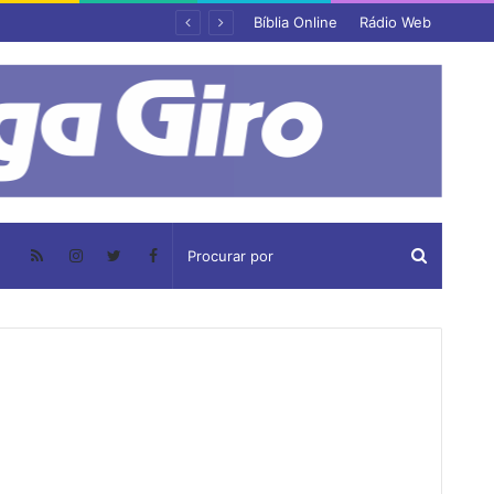
Bíblia Online
Rádio Web