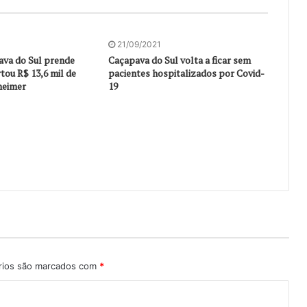
21/09/2021
ava do Sul prende
Caçapava do Sul volta a ficar sem
tou R$ 13,6 mil de
pacientes hospitalizados por Covid-
heimer
19
rios são marcados com
*