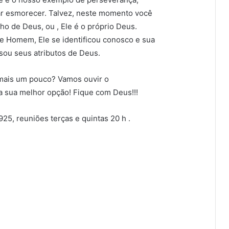
ar esmorecer. Talvez, neste momento você
lho de Deus, ou , Ele é o próprio Deus.
 Homem, Ele se identificou conosco e sua
usou seus atributos de Deus.
 mais um pouco? Vamos ouvir o
a sua melhor opção! Fique com Deus!!!
25, reuniões terças e quintas 20 h .