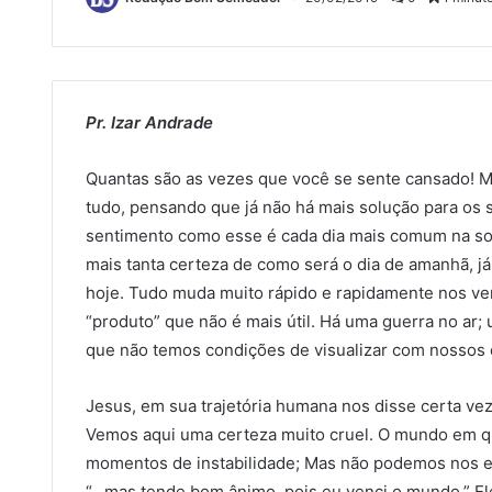
Pr. Izar Andrade
Quantas são as vezes que você se sente cansado! M
tudo, pensando que já não há mais solução para os
sentimento como esse é cada dia mais comum na s
mais tanta certeza de como será o dia de amanhã, j
hoje. Tudo muda muito rápido e rapidamente nos v
“produto” que não é mais útil. Há uma guerra no ar
que não temos condições de visualizar com nossos o
Jesus, em sua trajetória humana nos disse certa vez
Vemos aqui uma certeza muito cruel. O mundo em q
momentos de instabilidade; Mas não podemos nos 
“…mas tende bom ânimo, pois eu venci o mundo.” El