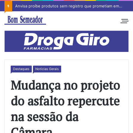
Anvisa proíbe produtos sem registro que prometiam emagrecimento
Destaques
Notícias Gerais
Mudança no projeto
do asfalto repercute
na sessão da
Câmara