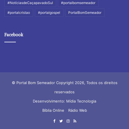
#NotíciasdeCaçapavadoSul
#portalbomsemeador
#portalcristao
#portalgospel
PortalBomSemeador
Facebook
© Portal Bom Semeador Copyright 2026, Todos os direitos
reservados
Desenvolvimento: Mídia Tecnologia
Bíblia Online
Rádio Web