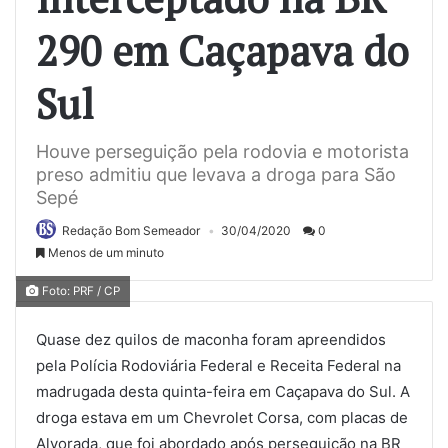
290 em Caçapava do
Sul
Houve perseguição pela rodovia e motorista
preso admitiu que levava a droga para São
Sepé
Redação Bom Semeador
30/04/2020
0
Menos de um minuto
Foto: PRF / CP
Quase dez quilos de maconha foram apreendidos
pela Polícia Rodoviária Federal e Receita Federal na
madrugada desta quinta-feira em Caçapava do Sul. A
droga estava em um Chevrolet Corsa, com placas de
Alvorada, que foi abordado após perseguição na BR