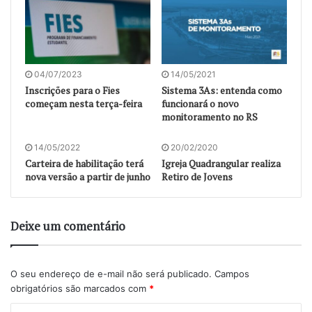
04/07/2023
14/05/2021
Inscrições para o Fies
Sistema 3As: entenda como
começam nesta terça-feira
funcionará o novo
monitoramento no RS
14/05/2022
20/02/2020
Carteira de habilitação terá
Igreja Quadrangular realiza
nova versão a partir de junho
Retiro de Jovens
Deixe um comentário
O seu endereço de e-mail não será publicado.
Campos
obrigatórios são marcados com
*